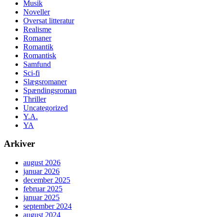
Musik
Noveller
Oversat litteratur
Realisme
Romaner
Romantik
Romantisk
Samfund
Sci-fi
Slægsromaner
Spændingsroman
Thriller
Uncategorized
Y.A.
YA
Arkiver
august 2026
januar 2026
december 2025
februar 2025
januar 2025
september 2024
august 2024