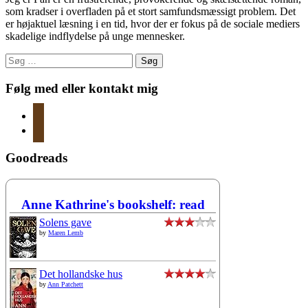
som kradser i overfladen på et stort samfundsmæssigt problem. Det
er højaktuel læsning i en tid, hvor der er fokus på de sociale mediers
skadelige indflydelse på unge mennesker.
Søg
efter:
Følg med eller kontakt mig
instagram
mail
Goodreads
Anne Kathrine's bookshelf: read
Solens gave
by
Maren Lemb
Det hollandske hus
by
Ann Patchett