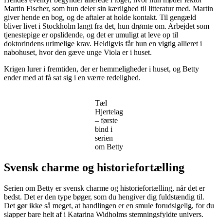
Martin Fischer, som hun deler sin kærlighed til litteratur med. Martin
giver hende en bog, og de aftaler at holde kontakt. Til gengæld
bliver livet i Stockholm langt fra det, hun drømte om. Arbejdet som
tjenestepige er opslidende, og det er umuligt at leve op til
doktorindens urimelige krav. Heldigvis får hun en vigtig allieret i
nabohuset, hvor den gæve unge Viola er i huset.
Krigen lurer i fremtiden, der er hemmeligheder i huset, og Betty
ender med at få sat sig i en værre redelighed.
Tæl
Hjertelag
– første
bind i
serien
om Betty
Svensk charme og historiefortælling
Serien om Betty er svensk charme og historiefortælling, når det er
bedst. Det er den type bøger, som du hengiver dig fuldstændig til.
Det gør ikke så meget, at handlingen er en smule forudsigelig, for du
slapper bare helt af i Katarina Widholms stemningsfyldte univers.