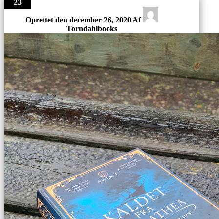
23
Oprettet den
december 26, 2020
Af
Torndahlbooks