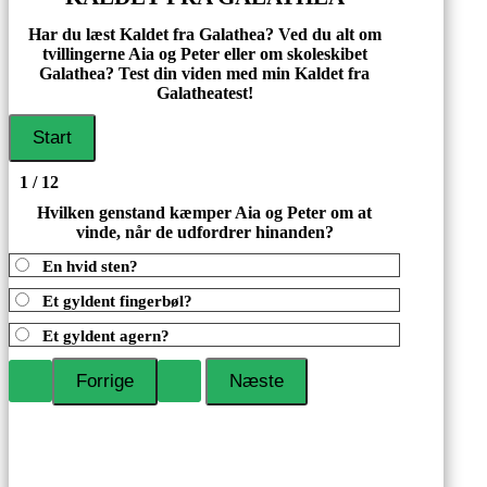
Har du læst Kaldet fra Galathea? Ved du alt om
tvillingerne Aia og Peter eller om skoleskibet
Galathea? Test din viden med min Kaldet fra
Galatheatest!
1 / 12
Hvilken genstand kæmper Aia og Peter om at
vinde, når de udfordrer hinanden?
En hvid sten?
Et gyldent fingerbøl?
Et gyldent agern?