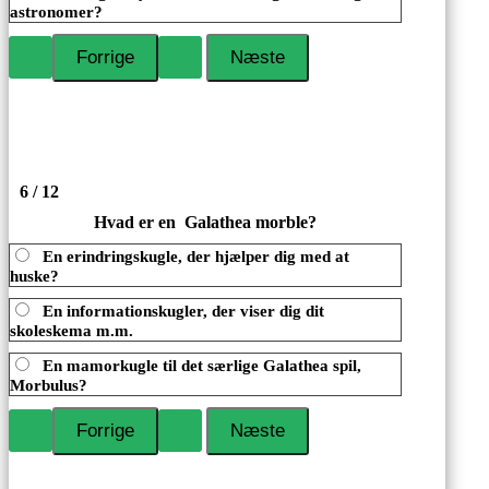
astronomer?
6 / 12
Hvad er en Galathea morble?
En erindringskugle, der hjælper dig med at
huske?
En informationskugler, der viser dig dit
skoleskema m.m.
En mamorkugle til det særlige Galathea spil,
Morbulus?