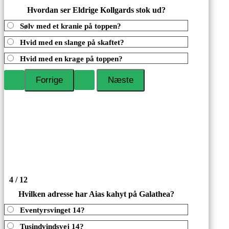
Hvordan ser Eldrige Kollgards stok ud?
Sølv med et kranie på toppen?
Hvid med en slange på skaftet?
Hvid med en krage på toppen?
4 / 12
Hvilken adresse har Aias kahyt på Galathea?
Eventyrsvinget 14?
Tusindvindsvej 14?