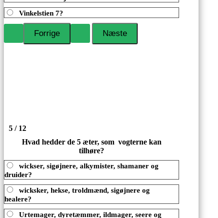
Vinkelstien 7?
5 / 12
Hvad hedder de 5 æter, som vogterne kan
tilhøre?
wickser, sigøjnere, alkymister, shamaner og
druider?
wicksker, hekse, troldmænd, sigøjnere og
healere?
Urtemager, dyretæmmer, ildmager, seere og