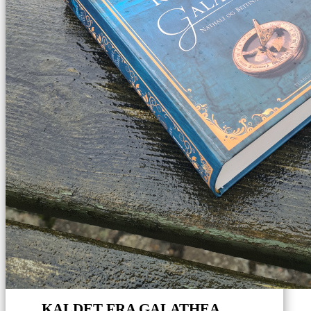
KALDET FRA GALATHEA