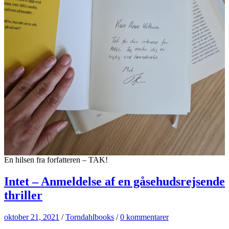
En hilsen fra forfatteren – TAK!
Intet – Anmeldelse af en gåsehudsrejsende
thriller
oktober 21, 2021
/
Torndahlbooks
/
0 kommentarer