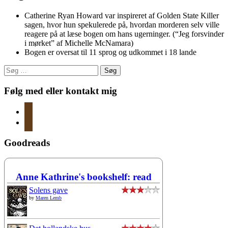
Catherine Ryan Howard var inspireret af Golden State Killer
sagen, hvor hun spekulerede på, hvordan morderen selv ville
reagere på at læse bogen om hans ugerninger. (“Jeg forsvinder
i mørket” af Michelle McNamara)
Bogen er oversat til 11 sprog og udkommet i 18 lande
Søg
efter:
Følg med eller kontakt mig
instagram
mail
Goodreads
Anne Kathrine's bookshelf: read
Solens gave
by
Maren Lemb