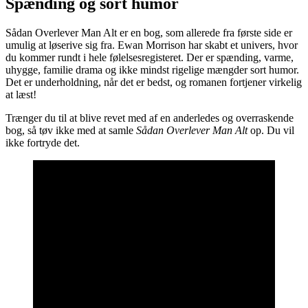
Spænding og sort humor
Sådan Overlever Man Alt er en bog, som allerede fra første side er
umulig at løserive sig fra. Ewan Morrison har skabt et univers, hvor
du kommer rundt i hele følelsesregisteret. Der er spænding, varme,
uhygge, familie drama og ikke mindst rigelige mængder sort humor.
Det er underholdning, når det er bedst, og romanen fortjener virkelig
at læst!
Trænger du til at blive revet med af en anderledes og overraskende
bog, så tøv ikke med at samle
Sådan Overlever Man Alt
op. Du vil
ikke fortryde det.