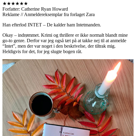
★★★★★★
Forfatter: Catherine Ryan Howard
Reklame // Anmeldereksemplar fra forlaget Zara
Han efterlod INTET – De kalder ham Intetmanden.
Okay – indrømmet. Krimi og thrillere er ikke normalt blandt mine
go-to genre. Derfor var jeg også tæt på at takke nej til at anmelde
“Intet”, men der var noget i den beskrivelse, der tiltrak mig.
Heldigvis for det, for jeg slugte bogen råt.