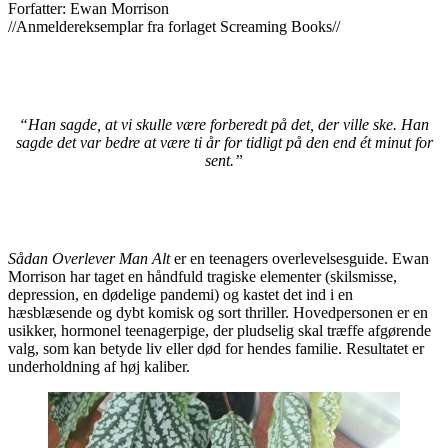
Forfatter: Ewan Morrison
//Anmeldereksemplar fra forlaget Screaming Books//
“Han sagde, at vi skulle være forberedt på det, der ville ske. Han
sagde det var bedre at være ti år for tidligt på den end ét minut for
sent.”
Sådan Overlever Man Alt
er en teenagers overlevelsesguide. Ewan
Morrison har taget en håndfuld tragiske elementer (skilsmisse,
depression, en dødelige pandemi) og kastet det ind i en
hæsblæsende og dybt komisk og sort thriller. Hovedpersonen er en
usikker, hormonel teenagerpige, der pludselig skal træffe afgørende
valg, som kan betyde liv eller død for hendes familie. Resultatet er
underholdning af høj kaliber.