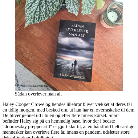
Sådan overlever man alt
Haley Cooper Crowe og hendes lillebror bliver vækket af deres far
en tidlig morgen, med besked om, at han har en overraskelse til dem.
De bliver gennet ud i bilen og efter flere timers kørsel. Snart
befinder Haley sig på en hemmelig base, hvor der i bedste
“doomesday prepper-stil” er gjort klar til, at en håndfuld helt særlige
mennesker kan overleve flere år, imens en pandemi udsletter store
dele af jordens befolkning.