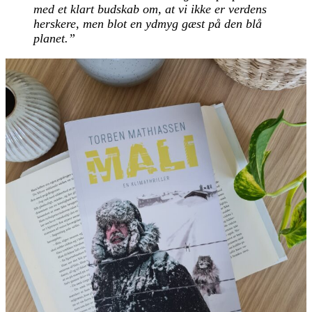
med et klart budskab om, at vi ikke er verdens
herskere, men blot en ydmyg gæst på den blå
planet.”