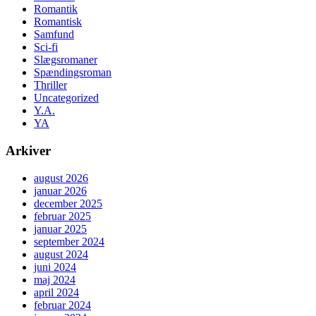
Romantik
Romantisk
Samfund
Sci-fi
Slægsromaner
Spændingsroman
Thriller
Uncategorized
Y.A.
YA
Arkiver
august 2026
januar 2026
december 2025
februar 2025
januar 2025
september 2024
august 2024
juni 2024
maj 2024
april 2024
februar 2024