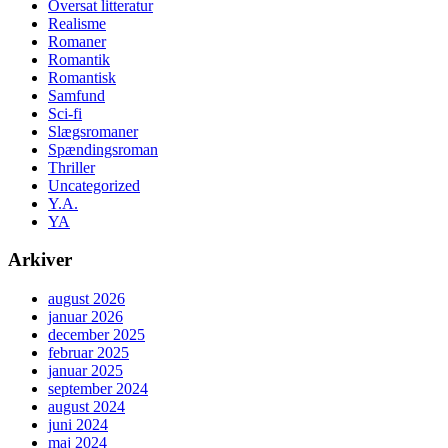
Oversat litteratur
Realisme
Romaner
Romantik
Romantisk
Samfund
Sci-fi
Slægsromaner
Spændingsroman
Thriller
Uncategorized
Y.A.
YA
Arkiver
august 2026
januar 2026
december 2025
februar 2025
januar 2025
september 2024
august 2024
juni 2024
maj 2024