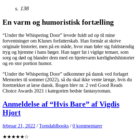
s. 138
En varm og humoristisk fortælling
“Under the Whispering Door” levede fuldt ud op til mine
forventninger om Klunes forfatterskab. Han formår at skrive
originale historier, men på en måde, hvor man føler sig fuldstændig
tryg og hjemme i hans bøger. Han tager fat i vigtige temaer, som
sorg og død og blander dem med en hjertevarm kærlighedshistorier
og en stor portion humor.
“Under the Whispering Door” udkommer på dansk ved forlaget
Memories til sommer (2022), så du skal ikke vente længe, hvis du
foretrækker at læse dansk. Bogen blev nr. 2 ved Good Reads
Choice Awards 2021 i kategorien bedste fantasyroman.
Anmeldelse af “Hvis Bare” af Vigdis
Hjort
februar 21, 2022
/
Torndahlbooks
/
0 kommentarer
★★★★★☆