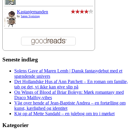
Kastanjemanden
by
Søren Sveistrup
Seneste indlæg
Solens Gave af Maren Lemb | Dansk fantasydebut med et
spændende univers
Det Hollandske Hus af Ann Patchett – En roman om familie,
tab og det, vi ikke kan give slip på
On Wings of Blood af Briar Boleyn: Mørk romantasy med
Draco Malfoy-vibes
Våg over hende af Jean-Baptiste Andrea – en fortælling om
kunst, kærlighed og identitet
Kig op af Mette Sandahl – en julebog om tro i mørket
Kategorier