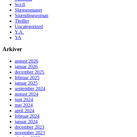
Sci-fi
Slægsromaner
Spændingsroman
Thriller
Uncategorized
Y.A.
YA
Arkiver
august 2026
januar 2026
december 2025
februar 2025
januar 2025
september 2024
august 2024
juni 2024
maj 2024
april 2024
februar 2024
januar 2024
december 2023
november 2023