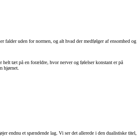
er falder uden for normen, og alt hvad der medfølger af ensomhed og
helt tæt på en forældre, hvor nerver og følelser konstant er på
m hjørnet.
er endnu et spændende lag. Vi ser det allerede i den dualistiske titel,