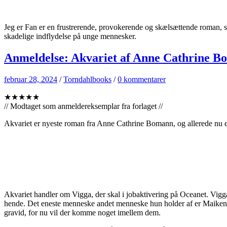
Jeg er Fan er en frustrerende, provokerende og skælsættende roman, so
skadelige indflydelse på unge mennesker.
Anmeldelse: Akvariet af Anne Cathrine 
februar 28, 2024
/
Torndahlbooks
/
0 kommentarer
★★★★★
// Modtaget som anmeldereksemplar fra forlaget //
Akvariet er nyeste roman fra Anne Cathrine Bomann, og allerede nu en 
Akvariet handler om Vigga, der skal i jobaktivering på Oceanet. Vigga 
hende. Det eneste menneske andet menneske hun holder af er Maiken,
gravid, for nu vil der komme noget imellem dem.