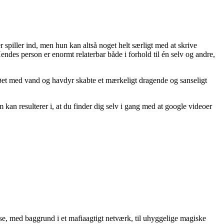
iller ind, men hun kan altså noget helt særligt med at skrive
ndes person er enormt relaterbar både i forhold til én selv og andre,
et med vand og havdyr skabte et mærkeligt dragende og sanseligt
an resulterer i, at du finder dig selv i gang med at google videoer
sse, med baggrund i et mafiaagtigt netværk, til uhyggelige magiske