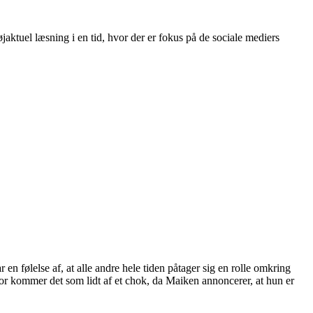
aktuel læsning i en tid, hvor der er fokus på de sociale mediers
n følelse af, at alle andre hele tiden påtager sig en rolle omkring
r kommer det som lidt af et chok, da Maiken annoncerer, at hun er