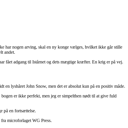
e har nogen arving, skal en ny konge vælges, hvilket ikke går stille
lt andet.
r fået adgang til Istårnet og dets mægtige kræfter. En krig er på vej.
idt en lyshåret John Snow, men det er absolut kun på en positiv måde.
 bogen er ikke perfekt, men jeg er simpelthen nødt til at give fuld
e på en fortsættelse.
r fra microforlaget WG Press.