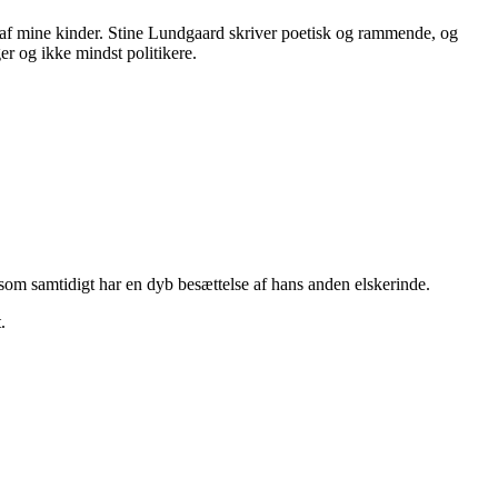
ed af mine kinder. Stine Lundgaard skriver poetisk og rammende, og
ger og ikke mindst politikere.
som samtidigt har en dyb besættelse af hans anden elskerinde.
.