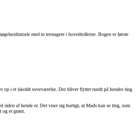
gelseshistorie med to teenagere i hovedrollerne. Bogen er første
op i et iskoldt soveværelse. Der bliver flyttet rundt på hendes ting
 siden af hende er. Det viser sig hurtigt, at Mads kan se ting, som
t og et grønt.