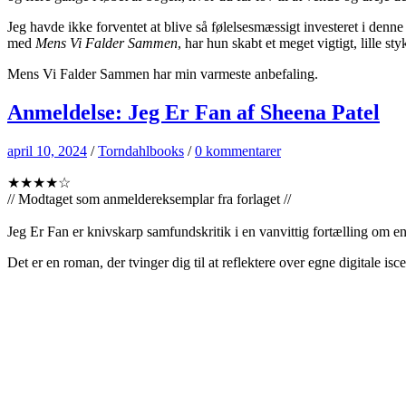
Jeg havde ikke forventet at blive så følelsesmæssigt investeret i denn
med
Mens Vi Falder Sammen
, har hun skabt et meget vigtigt, lille s
Mens Vi Falder Sammen har min varmeste anbefaling.
Anmeldelse: Jeg Er Fan af Sheena Patel
april 10, 2024
/
Torndahlbooks
/
0 kommentarer
★★★★☆
// Modtaget som anmeldereksemplar fra forlaget //
Jeg Er Fan er knivskarp samfundskritik i en vanvittig fortælling om e
Det er en roman, der tvinger dig til at reflektere over egne digitale is