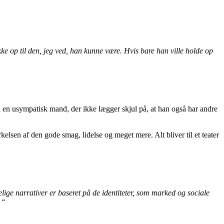
kke op til den, jeg ved, han kunne være. Hvis bare han ville holde op
med en usympatisk mand, der ikke lægger skjul på, at han også har andre
kelsen af den gode smag, lidelse og meget mere. Alt bliver til et teater
lige narrativer er baseret på de identiteter, som marked og sociale
 “