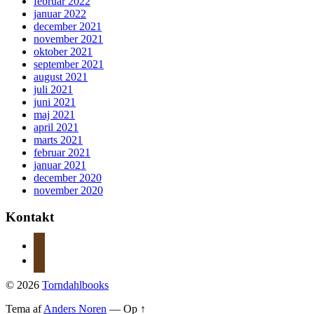
februar 2022
januar 2022
december 2021
november 2021
oktober 2021
september 2021
august 2021
juli 2021
juni 2021
maj 2021
april 2021
marts 2021
februar 2021
januar 2021
december 2020
november 2020
Kontakt
instagram
mail
© 2026
Torndahlbooks
Tema af
Anders Noren
—
Op ↑