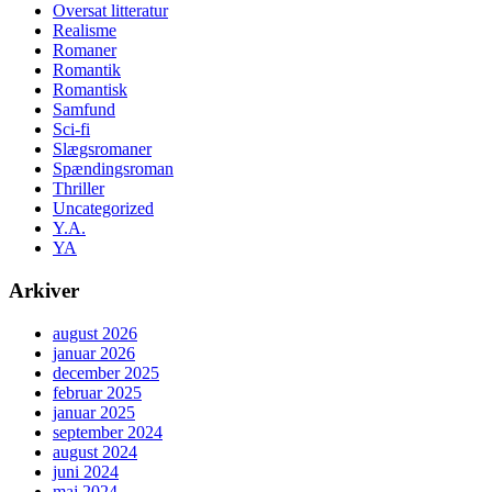
Oversat litteratur
Realisme
Romaner
Romantik
Romantisk
Samfund
Sci-fi
Slægsromaner
Spændingsroman
Thriller
Uncategorized
Y.A.
YA
Arkiver
august 2026
januar 2026
december 2025
februar 2025
januar 2025
september 2024
august 2024
juni 2024
maj 2024