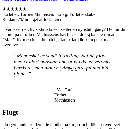
★★★★★★
Forfatter: Torben Mathiasen, Forlag: Forfatterskabet
Reklame//Modtaget af forfatteren
Hvad sker der, hvis klimakrisen sætter en ny istid i gang? Det får du
et bud på i Torben Mathiassens hæsblæsende og barske roman
“Mali”, hvor en helt almindelig dansk familie kæmper for at
overleve.
“Mennesket er sendt til tælling. Sat på plads
med et klart budskab om, at vi ikke er verdens
herskere, men blot en ydmyg gæst på den blå
planet.”
“Mali” af
Torben
Mathiassen
Flugt
I bogen møder vi den lille familie på fire, som hidtil har overlevet i