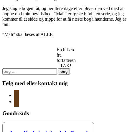
Jeg slugte bogen råt, og her flere dage efter bliver den ved med at
poppe op i min bevidsthed. “Mali” er første bind i en serie, og jeg
kommer til at sidde og trippe for at få næste bog i hænderne. Jeg er
fan!
“Mali” skal læses af ALLE
En hilsen
fra
forfatteren
– TAK!
Søg
efter:
Følg med eller kontakt mig
instagram
mail
Goodreads