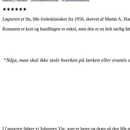
★★★★★★
Løgneren
er fin, lille forårsklassiker fra 1950, skrevet af Martin A. Ha
Romanen er kort og handlingen er enkel, men den er en helt særlig lit
“Nåja, man skal ikke stole hverken på lærken eller erantis
I
Løgneren
følger vi Johannes Vig, som er lærer og degn på den lille 