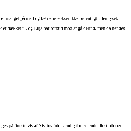
r er mangel på mad og børnene vokser ikke ordentligt uden lyset.
t er dækket til, og Lilja har forbud mod at gå derind, men da hendes
 på fineste vis af Aisatos fuldstændig fortryllende illustrationer.