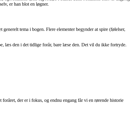
selv, er han blot en løgner.
et generelt tema i bogen. Flere elementer begynder at spire (følelser,
 læs den i det tidlige forår, bare læse den. Det vil du ikke fortryde.
foråret, der er i fokus, og endnu engang får vi en rørende historie