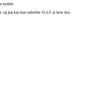
m familie.
 om, og jeg kan kun anbefale ALLE at læse den.