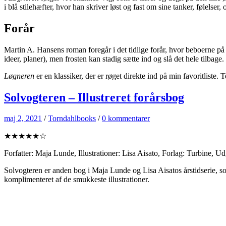
i blå stilehæfter, hvor han skriver løst og fast om sine tanker, følelser
Forår
Martin A. Hansens roman foregår i det tidlige forår, hvor beboerne på øe
ideer, planer), men frosten kan stadig sætte ind og slå det hele tilbage.
Løgneren
er en klassiker, der er røget direkte ind på min favoritliste.
Solvogteren – Illustreret forårsbog
maj 2, 2021
/
Torndahlbooks
/
0 kommentarer
★★★★★☆
Forfatter: Maja Lunde, Illustrationer: Lisa Aisato, Forlag: Turbine, U
Solvogteren er anden bog i Maja Lunde og Lisa Aisatos årstidserie,
komplimenteret af de smukkeste illustrationer.