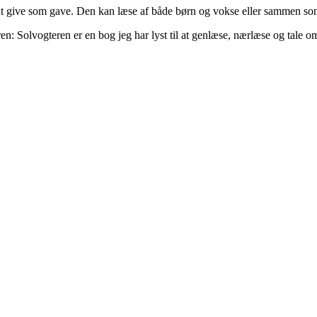
t at give som gave. Den kan læse af både børn og vokse eller sammen so
ren: Solvogteren er en bog jeg har lyst til at genlæse, nærlæse og tale