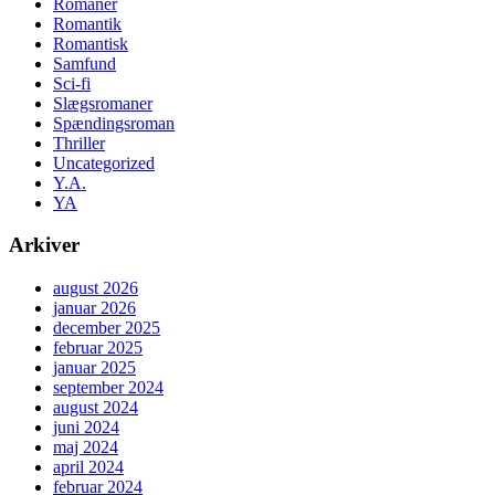
Romaner
Romantik
Romantisk
Samfund
Sci-fi
Slægsromaner
Spændingsroman
Thriller
Uncategorized
Y.A.
YA
Arkiver
august 2026
januar 2026
december 2025
februar 2025
januar 2025
september 2024
august 2024
juni 2024
maj 2024
april 2024
februar 2024