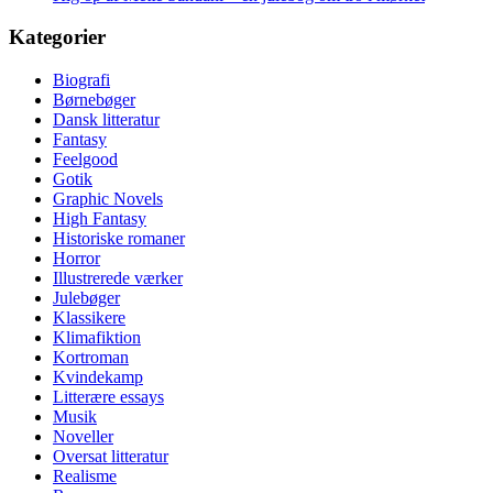
Kategorier
Biografi
Børnebøger
Dansk litteratur
Fantasy
Feelgood
Gotik
Graphic Novels
High Fantasy
Historiske romaner
Horror
Illustrerede værker
Julebøger
Klassikere
Klimafiktion
Kortroman
Kvindekamp
Litterære essays
Musik
Noveller
Oversat litteratur
Realisme