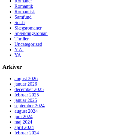
Romaner
Romantik
Romantisk
Samfund
Sci-fi
Slægsromaner
Spændingsroman
Thriller
Uncategorized
Y.A.
YA
Arkiver
august 2026
januar 2026
december 2025
februar 2025
januar 2025
september 2024
august 2024
juni 2024
maj 2024
april 2024
februar 2024