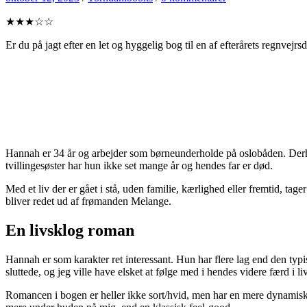
★★★☆☆
Er du på jagt efter en let og hyggelig bog til en af efterårets regnvej
Hannah er 34 år og arbejder som børneunderholde på oslobåden. Derh
tvillingesøster har hun ikke set mange år og hendes far er død.
Med et liv der er gået i stå, uden familie, kærlighed eller fremtid, 
bliver redet ud af frømanden Melange.
En livsklog roman
Hannah er som karakter ret interessant. Hun har flere lag end den typ
sluttede, og jeg ville have elsket at følge med i hendes videre færd i liv
Romancen i bogen er heller ikke sort/hvid, men har en mere dynamisk