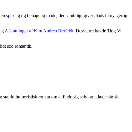
n spiselig og behagelig måde, der samtidigt giver plads til nysgerrig
lig
Afslutninger af Kim Andrea Brofeldt
. Desværre havde Ting Vi
 lidt sød romantik.
 stærkt humoristisk roman om at finde sig selv og iklæde sig sin