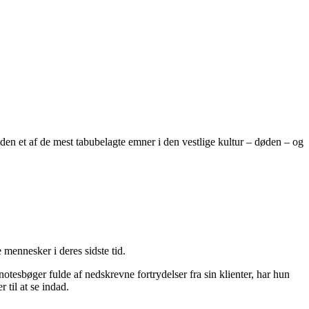
den et af de mest tabubelagte emner i den vestlige kultur – døden – og
mennesker i deres sidste tid.
tesbøger fulde af nedskrevne fortrydelser fra sin klienter, har hun
 til at se indad.