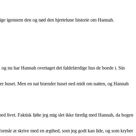
 lige igennem den og nød den hjertelune historie om Hannah.
g nu har Hannah overtaget det faldefærdige hus de boede i. Sin
verer huset. Men en nat brænder huset ned midt om natten, og Hannah
med livet. Faktisk følte jeg mig slet ikke færdig med Hannah, da bogen
ormår at skrive med en ægthed, som jeg godt kan lide, og som kryber