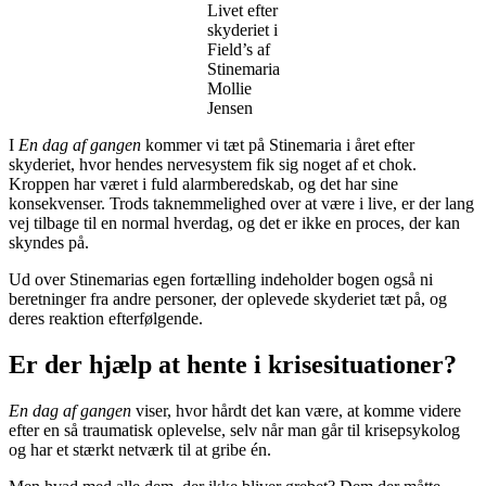
Livet efter
skyderiet i
Field’s af
Stinemaria
Mollie
Jensen
I
En dag af gangen
kommer vi tæt på Stinemaria i året efter
skyderiet, hvor hendes nervesystem fik sig noget af et chok.
Kroppen har været i fuld alarmberedskab, og det har sine
konsekvenser. Trods taknemmelighed over at være i live, er der lang
vej tilbage til en normal hverdag, og det er ikke en proces, der kan
skyndes på.
Ud over Stinemarias egen fortælling indeholder bogen også ni
beretninger fra andre personer, der oplevede skyderiet tæt på, og
deres reaktion efterfølgende.
Er der hjælp at hente i krisesituationer?
En dag af gangen
viser, hvor hårdt det kan være, at komme videre
efter en så traumatisk oplevelse, selv når man går til krisepsykolog
og har et stærkt netværk til at gribe én.