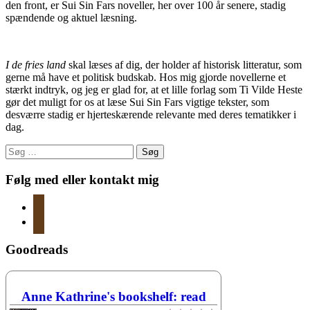
den front, er Sui Sin Fars noveller, her over 100 år senere, stadig
spændende og aktuel læsning.
I de fries land
skal læses af dig, der holder af historisk litteratur, som
gerne må have et politisk budskab. Hos mig gjorde novellerne et
stærkt indtryk, og jeg er glad for, at et lille forlag som Ti Vilde Heste
gør det muligt for os at læse Sui Sin Fars vigtige tekster, som
desværre stadig er hjerteskærende relevante med deres tematikker i
dag.
Søg
efter:
Følg med eller kontakt mig
instagram
mail
Goodreads
Anne Kathrine's bookshelf: read