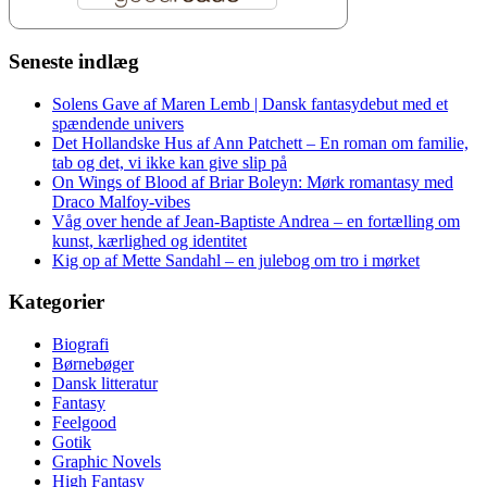
Seneste indlæg
Solens Gave af Maren Lemb | Dansk fantasydebut med et
spændende univers
Det Hollandske Hus af Ann Patchett – En roman om familie,
tab og det, vi ikke kan give slip på
On Wings of Blood af Briar Boleyn: Mørk romantasy med
Draco Malfoy-vibes
Våg over hende af Jean-Baptiste Andrea – en fortælling om
kunst, kærlighed og identitet
Kig op af Mette Sandahl – en julebog om tro i mørket
Kategorier
Biografi
Børnebøger
Dansk litteratur
Fantasy
Feelgood
Gotik
Graphic Novels
High Fantasy