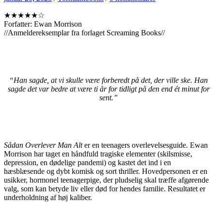
★★★★★☆
Forfatter: Ewan Morrison
//Anmeldereksemplar fra forlaget Screaming Books//
“Han sagde, at vi skulle være forberedt på det, der ville ske. Han
sagde det var bedre at være ti år for tidligt på den end ét minut for
sent.”
Sådan Overlever Man Alt
er en teenagers overlevelsesguide. Ewan
Morrison har taget en håndfuld tragiske elementer (skilsmisse,
depression, en dødelige pandemi) og kastet det ind i en
hæsblæsende og dybt komisk og sort thriller. Hovedpersonen er en
usikker, hormonel teenagerpige, der pludselig skal træffe afgørende
valg, som kan betyde liv eller død for hendes familie. Resultatet er
underholdning af høj kaliber.