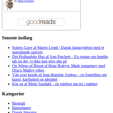
by
Søren Sveistrup
Seneste indlæg
Solens Gave af Maren Lemb | Dansk fantasydebut med et
spændende univers
Det Hollandske Hus af Ann Patchett – En roman om familie,
tab og det, vi ikke kan give slip på
On Wings of Blood af Briar Boleyn: Mørk romantasy med
Draco Malfoy-vibes
Våg over hende af Jean-Baptiste Andrea – en fortælling om
kunst, kærlighed og identitet
Kig op af Mette Sandahl – en julebog om tro i mørket
Kategorier
Biografi
Børnebøger
Dansk litteratur