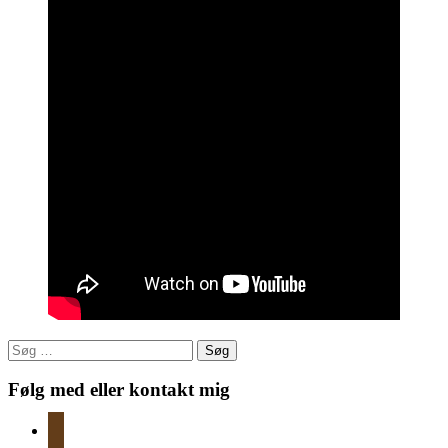
Søg
efter:
Følg med eller kontakt mig
instagram