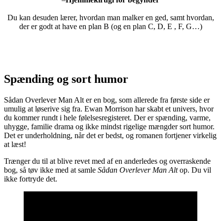
Du kan desuden lærer, hvordan man malker en ged, samt hvordan,
der er godt at have en plan B (og en plan C, D, E , F, G…)
Spænding og sort humor
Sådan Overlever Man Alt er en bog, som allerede fra første side er
umulig at løserive sig fra. Ewan Morrison har skabt et univers, hvor
du kommer rundt i hele følelsesregisteret. Der er spænding, varme,
uhygge, familie drama og ikke mindst rigelige mængder sort humor.
Det er underholdning, når det er bedst, og romanen fortjener virkelig
at læst!
Trænger du til at blive revet med af en anderledes og overraskende
bog, så tøv ikke med at samle
Sådan Overlever Man Alt
op. Du vil
ikke fortryde det.