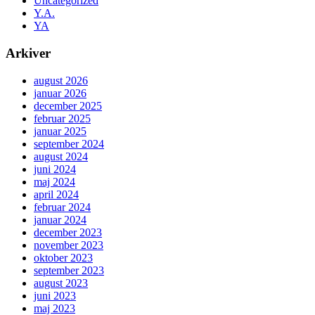
Uncategorized
Y.A.
YA
Arkiver
august 2026
januar 2026
december 2025
februar 2025
januar 2025
september 2024
august 2024
juni 2024
maj 2024
april 2024
februar 2024
januar 2024
december 2023
november 2023
oktober 2023
september 2023
august 2023
juni 2023
maj 2023