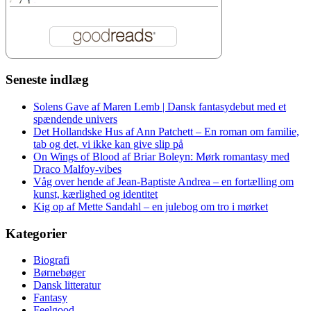
Seneste indlæg
Solens Gave af Maren Lemb | Dansk fantasydebut med et
spændende univers
Det Hollandske Hus af Ann Patchett – En roman om familie,
tab og det, vi ikke kan give slip på
On Wings of Blood af Briar Boleyn: Mørk romantasy med
Draco Malfoy-vibes
Våg over hende af Jean-Baptiste Andrea – en fortælling om
kunst, kærlighed og identitet
Kig op af Mette Sandahl – en julebog om tro i mørket
Kategorier
Biografi
Børnebøger
Dansk litteratur
Fantasy
Feelgood