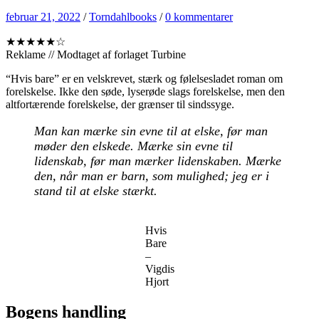
februar 21, 2022
/
Torndahlbooks
/
0 kommentarer
★★★★★☆
Reklame // Modtaget af forlaget Turbine
“Hvis bare” er en velskrevet, stærk og følelsesladet roman om
forelskelse. Ikke den søde, lyserøde slags forelskelse, men den
altfortærende forelskelse, der grænser til sindssyge.
Man kan mærke sin evne til at elske, før man
møder den elskede. Mærke sin evne til
lidenskab, før man mærker lidenskaben. Mærke
den, når man er barn, som mulighed; jeg er i
stand til at elske stærkt.
Hvis
Bare
–
Vigdis
Hjort
Bogens handling