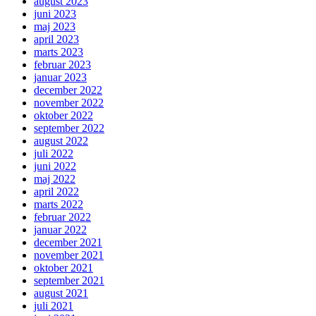
august 2023
juni 2023
maj 2023
april 2023
marts 2023
februar 2023
januar 2023
december 2022
november 2022
oktober 2022
september 2022
august 2022
juli 2022
juni 2022
maj 2022
april 2022
marts 2022
februar 2022
januar 2022
december 2021
november 2021
oktober 2021
september 2021
august 2021
juli 2021