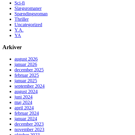
Sci-fi
Slægsromaner
Spændingsroman
Thriller
Uncategorized
Y.A.
YA
Arkiver
august 2026
januar 2026
december 2025
februar 2025
januar 2025
september 2024
august 2024
juni 2024
maj 2024
april 2024
februar 2024
januar 2024
december 2023
november 2023
oktober 2023