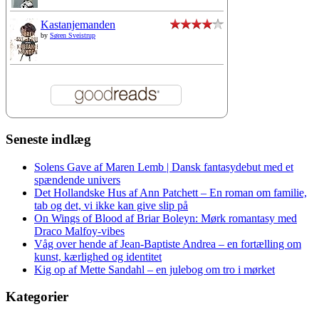
Kastanjemanden
by
Søren Sveistrup
Seneste indlæg
Solens Gave af Maren Lemb | Dansk fantasydebut med et
spændende univers
Det Hollandske Hus af Ann Patchett – En roman om familie,
tab og det, vi ikke kan give slip på
On Wings of Blood af Briar Boleyn: Mørk romantasy med
Draco Malfoy-vibes
Våg over hende af Jean-Baptiste Andrea – en fortælling om
kunst, kærlighed og identitet
Kig op af Mette Sandahl – en julebog om tro i mørket
Kategorier