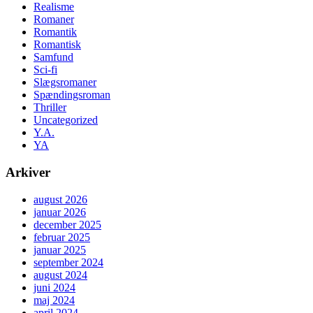
Realisme
Romaner
Romantik
Romantisk
Samfund
Sci-fi
Slægsromaner
Spændingsroman
Thriller
Uncategorized
Y.A.
YA
Arkiver
august 2026
januar 2026
december 2025
februar 2025
januar 2025
september 2024
august 2024
juni 2024
maj 2024
april 2024