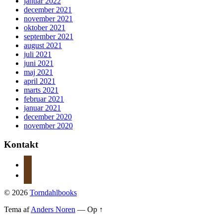
januar 2022
december 2021
november 2021
oktober 2021
september 2021
august 2021
juli 2021
juni 2021
maj 2021
april 2021
marts 2021
februar 2021
januar 2021
december 2020
november 2020
Kontakt
instagram
mail
© 2026
Torndahlbooks
Tema af
Anders Noren
—
Op ↑