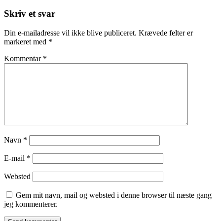
Skriv et svar
Din e-mailadresse vil ikke blive publiceret.
Krævede felter er
markeret med
*
Kommentar
*
Navn
*
E-mail
*
Websted
Gem mit navn, mail og websted i denne browser til næste gang
jeg kommenterer.