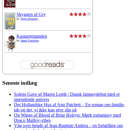
Skyggen af Gry
by
Viggo Bjerring
Kastanjemanden
by
Søren Sveistrup
Seneste indlæg
Solens Gave af Maren Lemb | Dansk fantasydebut med et
spændende univers
Det Hollandske Hus af Ann Patchett – En roman om familie,
tab og det, vi ikke kan give slip på
On Wings of Blood af Briar Boleyn: Mørk romantasy med
Draco Malfoy-vibes
Våg over hende af Jean-Baptiste Andrea – en fortælling om