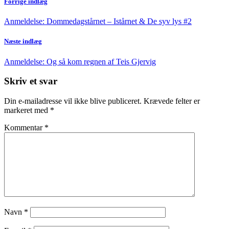
Forrige indlæg
Anmeldelse: Dommedagstårnet – Istårnet & De syv lys #2
Næste indlæg
Anmeldelse: Og så kom regnen af Teis Gjervig
Skriv et svar
Din e-mailadresse vil ikke blive publiceret.
Krævede felter er
markeret med
*
Kommentar
*
Navn
*