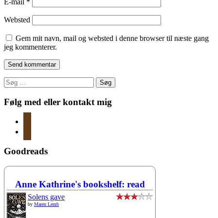
E-mail
*
Websted
Gem mit navn, mail og websted i denne browser til næste gang
jeg kommenterer.
Søg
efter:
Følg med eller kontakt mig
instagram
mail
Goodreads
Anne Kathrine's bookshelf: read
Solens gave
by
Maren Lemb