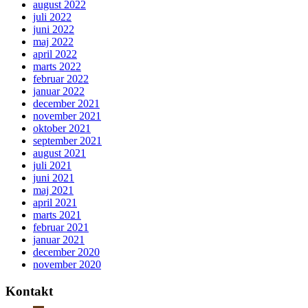
august 2022
juli 2022
juni 2022
maj 2022
april 2022
marts 2022
februar 2022
januar 2022
december 2021
november 2021
oktober 2021
september 2021
august 2021
juli 2021
juni 2021
maj 2021
april 2021
marts 2021
februar 2021
januar 2021
december 2020
november 2020
Kontakt