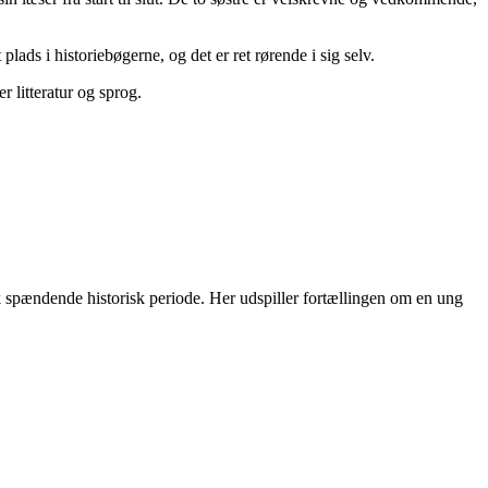
ads i historiebøgerne, og det er ret rørende i sig selv.
r litteratur og sprog.
 spændende historisk periode. Her udspiller fortællingen om en ung