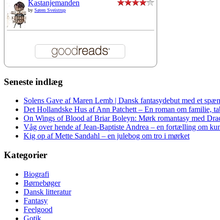
Kastanjemanden
by
Søren Sveistrup
Seneste indlæg
Solens Gave af Maren Lemb | Dansk fantasydebut med et spæn
Det Hollandske Hus af Ann Patchett – En roman om familie, tab 
On Wings of Blood af Briar Boleyn: Mørk romantasy med Dra
Våg over hende af Jean-Baptiste Andrea – en fortælling om kuns
Kig op af Mette Sandahl – en julebog om tro i mørket
Kategorier
Biografi
Børnebøger
Dansk litteratur
Fantasy
Feelgood
Gotik