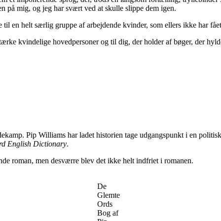
n på mig, og jeg har svært ved at skulle slippe dem igen.
en helt særlig gruppe af arbejdende kvinder, som ellers ikke har fået pl
tærke kvindelige hovedpersoner og til dig, der holder af bøger, der hylde
amp. Pip Williams har ladet historien tage udgangspunkt i en politisk
rd English Dictionary
.
ende roman, men desværre blev det ikke helt indfriet i romanen.
De
Glemte
Ords
Bog af