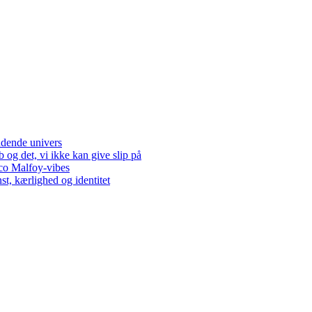
dende univers
og det, vi ikke kan give slip på
co Malfoy-vibes
t, kærlighed og identitet