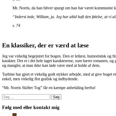
Mr. Norris, da han bliver spurgt om han har været kommunist 
“Inderst inde, William, ja. Jeg har altid haft den følelse, at vi
s. 74
En klassiker, der er værd at læse
Jeg var virkelig begejstret for bogen. Den er letlæst, humoristisk og 
karakter. Det er i det hele taget karaktererne, som bærer romanen, og g
og mangler, at man ikke kan lade være med at holde af dem.
Turbine har gjort et virkelig godt stykker arbejde, med at give boget et 
enkel, men virkelig flot grafisk og indbydende.
“Mr. Norris Skifter Tog” får en kæmpe anbefaling herfra!
Søg
efter:
Følg med eller kontakt mig