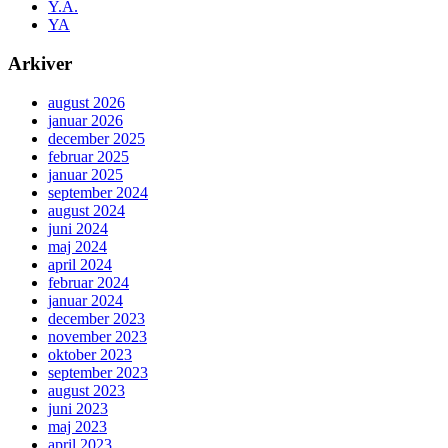
Y.A.
YA
Arkiver
august 2026
januar 2026
december 2025
februar 2025
januar 2025
september 2024
august 2024
juni 2024
maj 2024
april 2024
februar 2024
januar 2024
december 2023
november 2023
oktober 2023
september 2023
august 2023
juni 2023
maj 2023
april 2023