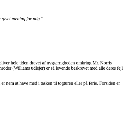
ig givet mening for mig.
“
 bliver hele tiden drevet af nysgerrigheden omkring Mr. Norris
chröder (Williams udlejer) er så levende beskrevet med alle deres fejl
 er nem at have med i tasken til togturen eller på ferie. Forsiden er