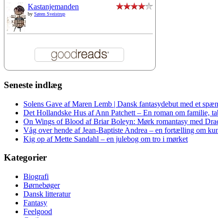
Kastanjemanden
by
Søren Sveistrup
Seneste indlæg
Solens Gave af Maren Lemb | Dansk fantasydebut med et spæn
Det Hollandske Hus af Ann Patchett – En roman om familie, tab 
On Wings of Blood af Briar Boleyn: Mørk romantasy med Dra
Våg over hende af Jean-Baptiste Andrea – en fortælling om kuns
Kig op af Mette Sandahl – en julebog om tro i mørket
Kategorier
Biografi
Børnebøger
Dansk litteratur
Fantasy
Feelgood