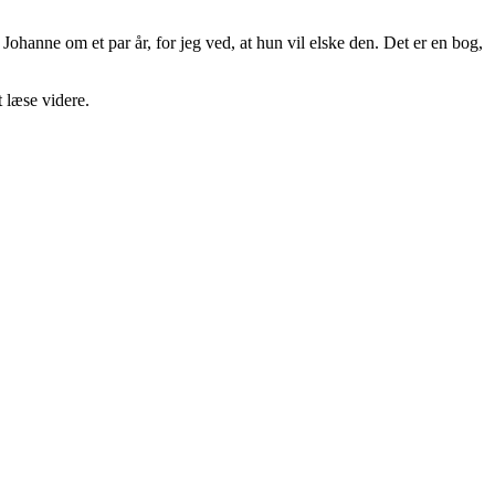
ohanne om et par år, for jeg ved, at hun vil elske den. Det er en bog,
 læse videre.