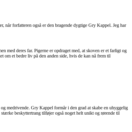
er, når forfatteren også er den bragende dygtige Gry Kappel. Jeg har
en med deres far. Pigerne er opdraget med, at skoven er et farligt og
et om et bedre liv på den anden side, hvis de kan nå frem til
k og medrivende. Gry Kappel formår i den grad at skabe en uhyggelig
ærke beskyttertrang tilføjer også noget helt unikt og rørende til