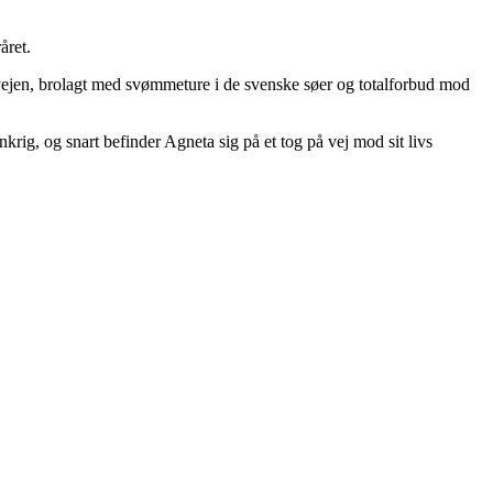
året.
 vejen, brolagt med svømmeture i de svenske søer og totalforbud mod
rig, og snart befinder Agneta sig på et tog på vej mod sit livs