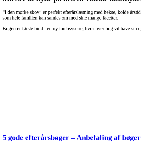
“I den mørke skov” er perfekt efterårslæsning med hekse, kolde årstid
som hele familien kan samles om med sine mange facetter.
Bogen er første bind i en ny fantasyserie, hvor hver bog vil have sin
5 gode efterårsbøger – Anbefaling af bøger 