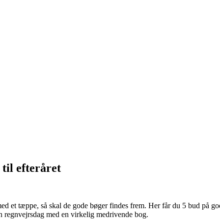
til efteråret
 med et tæppe, så skal de gode bøger findes frem. Her får du 5 bud på g
 en regnvejrsdag med en virkelig medrivende bog.