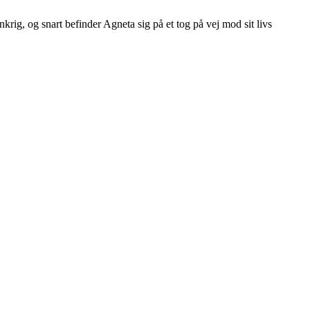
rig, og snart befinder Agneta sig på et tog på vej mod sit livs