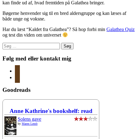
kan finde ud af, hvad fremtiden på Galathea bringer.
Bøgerne henvender sig til en bred aldersgruppe og kan læses af
både unge og voksne.
Har du læst “Kaldet fra Galathea”? Så hop forbi min
Galathea Quiz
og test din viden om universet
Søg
efter:
Følg med eller kontakt mig
instagram
mail
Goodreads
Anne Kathrine's bookshelf: read
Solens gave
by
Maren Lemb