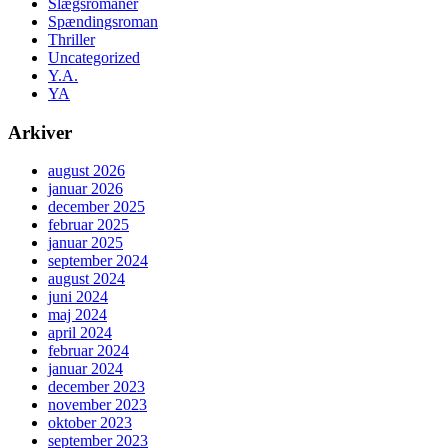
Slægsromaner
Spændingsroman
Thriller
Uncategorized
Y.A.
YA
Arkiver
august 2026
januar 2026
december 2025
februar 2025
januar 2025
september 2024
august 2024
juni 2024
maj 2024
april 2024
februar 2024
januar 2024
december 2023
november 2023
oktober 2023
september 2023