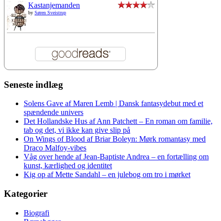
Kastanjemanden
by
Søren Sveistrup
Seneste indlæg
Solens Gave af Maren Lemb | Dansk fantasydebut med et
spændende univers
Det Hollandske Hus af Ann Patchett – En roman om familie,
tab og det, vi ikke kan give slip på
On Wings of Blood af Briar Boleyn: Mørk romantasy med
Draco Malfoy-vibes
Våg over hende af Jean-Baptiste Andrea – en fortælling om
kunst, kærlighed og identitet
Kig op af Mette Sandahl – en julebog om tro i mørket
Kategorier
Biografi