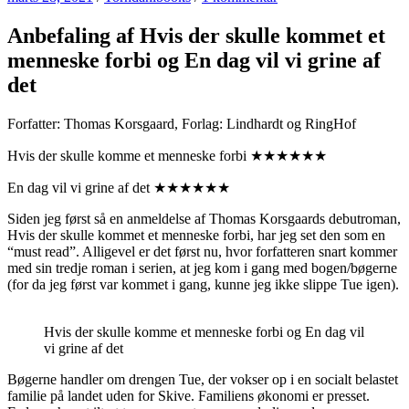
Anbefaling af Hvis der skulle kommet et
menneske forbi og En dag vil vi grine af
det
Forfatter: Thomas Korsgaard, Forlag: Lindhardt og RingHof
Hvis der skulle komme et menneske forbi ★★★★★★
En dag vil vi grine af det ★★★★★★
Siden jeg først så en anmeldelse af Thomas Korsgaards debutroman,
Hvis der skulle kommet et menneske forbi, har jeg set den som en
“must read”. Alligevel er det først nu, hvor forfatteren snart kommer
med sin tredje roman i serien, at jeg kom i gang med bogen/bøgerne
(for da jeg først var kommet i gang, kunne jeg ikke slippe Tue igen).
Hvis der skulle komme et menneske forbi og En dag vil
vi grine af det
Bøgerne handler om drengen Tue, der vokser op i en socialt belastet
familie på landet uden for Skive. Familiens økonomi er presset.