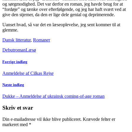
og sørgmodighed. Det var derfor en roman, jeg havde brug for at
“fordøje” og tænke over efterfølgende, og jeg har haft svært ved at
give den stjerner, da den er lige dele genial og deprimerende.
Uanset hvad, så var det en læseoplevelse, jeg sent kommer til at
glemme.
Dansk litteratur
,
Romaner
Debutroman
Læsø
Forrige indlæg
Anmeldelse af Cilkas Rejse
Næste indlæg
Dukke – Anmeldelse af ukrainsk coming-of-age roman
Skriv et svar
Din e-mailadresse vil ikke blive publiceret.
Krævede felter er
markeret med
*