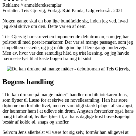
Reklame // anmeldereksemplar
Forfatter: Teis Gjervig, Forlag: Rød Panda, Udgivelsesår: 2021
Nogen gange skal en bog lige bundfælde sig, inden jeg ved, hvad
jeg skal skrive om den. Dette var en af dem.
Teis Gjervig har skrevet en imponerende debutroman, som jeg har
polstret til med post-it-markører. Der var så mange passager, som jeg
simpelthen elskede, og jeg måtte grine højt flere gange undervejs.
Men av, hvor var den samtidigt hård og trist læsning, og jeg havde
nærmeste lyst til at kaste bogen fra mig til sidst.
Bogens handling
“Du kan drukne på mange måder” handler om bibliotekaren Jens,
som flytter til Læsø for at skrive en novellesamling. Han har store
drømme om forfatterlivet, men er samtidigt stærkt plaget af sin angst,
der hæmmer ham i at udleve sin drøm. Angsten forstærker også hans
hang til alkohol, hvilket fører til, at hans daglige kost hovedsageligt
består af kolde øl, snaps og snøfler.
Selvom Jens allerhelst vil være for sig selv, formår han alligevel at