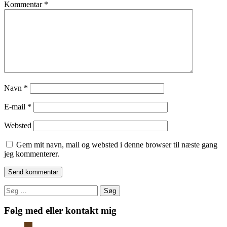
Kommentar
*
Navn
*
E-mail
*
Websted
Gem mit navn, mail og websted i denne browser til næste gang
jeg kommenterer.
Søg
efter:
Følg med eller kontakt mig