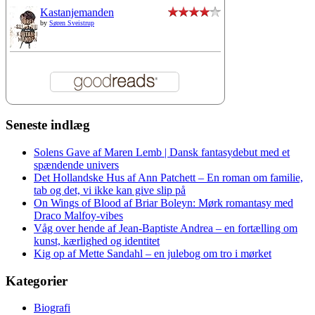
Kastanjemanden
by
Søren Sveistrup
Seneste indlæg
Solens Gave af Maren Lemb | Dansk fantasydebut med et
spændende univers
Det Hollandske Hus af Ann Patchett – En roman om familie,
tab og det, vi ikke kan give slip på
On Wings of Blood af Briar Boleyn: Mørk romantasy med
Draco Malfoy-vibes
Våg over hende af Jean-Baptiste Andrea – en fortælling om
kunst, kærlighed og identitet
Kig op af Mette Sandahl – en julebog om tro i mørket
Kategorier
Biografi