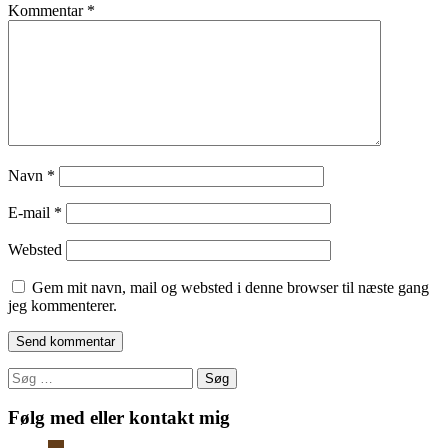
Kommentar
*
Navn
*
E-mail
*
Websted
Gem mit navn, mail og websted i denne browser til næste gang
jeg kommenterer.
Søg
efter:
Følg med eller kontakt mig