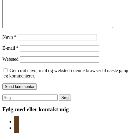
Navn
*
E-mail
*
Websted
Gem mit navn, mail og websted i denne browser til næste gang
jeg kommenterer.
Søg
efter:
Følg med eller kontakt mig
instagram
mail