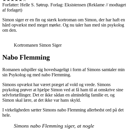
Forfatter: Helle S. Søtrup. Forlag: Eksistensen (Reklame // modtaget
af forlaget)
Simon siger er en fin og stærk kortroman om Simon, der har haft en
hård opvækst med meget mørke. Og nu taler han med sin psykolog
om den.
Kortromanen Simon Siger
Nabo Flemming
Romanen udspiller sig hovedsageligt i form af Simons samtaler min
sin Psykolog og med nabo Flemming.
Simons opvækst har været præget af vold og vrede. Simons
psykolog prøver at hjælpe Simon ved at få ham til at omskrive sine
selvfortællinger. Det er ikke sådan en almindelig familie er, og
Simon skal lære, at det ikke var hans skyld.
I virkeligheden sætter Simons nabo Flemming allerbedst ord på det
hele.
Simons nabo Flemming siger, at nogle