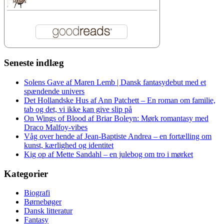
Seneste indlæg
Solens Gave af Maren Lemb | Dansk fantasydebut med et
spændende univers
Det Hollandske Hus af Ann Patchett – En roman om familie,
tab og det, vi ikke kan give slip på
On Wings of Blood af Briar Boleyn: Mørk romantasy med
Draco Malfoy-vibes
Våg over hende af Jean-Baptiste Andrea – en fortælling om
kunst, kærlighed og identitet
Kig op af Mette Sandahl – en julebog om tro i mørket
Kategorier
Biografi
Børnebøger
Dansk litteratur
Fantasy